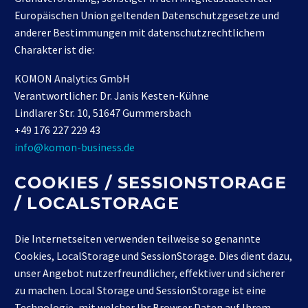
Europäischen Union geltenden Datenschutzgesetze und
anderer Bestimmungen mit datenschutzrechtlichem
Charakter ist die:
KOMON Analytics GmbH
Verantwortlicher: Dr. Janis Kesten-Kühne
Lindlarer Str. 10, 51647 Gummersbach
+49 176 227 229 43
info@komon-business.de
COOKIES / SESSIONSTORAGE
/ LOCALSTORAGE
Die Internetseiten verwenden teilweise so genannte
Cookies, LocalStorage und SessionStorage. Dies dient dazu,
unser Angebot nutzerfreundlicher, effektiver und sicherer
zu machen. Local Storage und SessionStorage ist eine
Technologie, mit welcher Ihr Browser Daten auf Ihrem