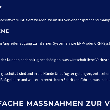
E
adsoftware infiziert werden, wenn der Server entsprechend manip
EME
 Angreifer Zugang zu internen Systemen wie ERP- oder CRM-Sys
der Kunden nachhaltig beschädigen, was wirtschaftliche Verluste 
eschützt sind und in die Hände Unbefugter gelangen, entstehen
Bußgeldern und weiteren rechtlichen Schritten führen, was ins
NFACHE MASSNAHMEN ZUR V