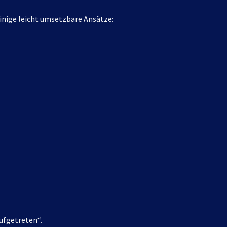
nige leicht umsetzbare Ansätze:
aufgetreten“.