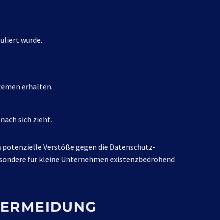
uliert wurde.
temen erhalten.
nach sich zieht.
 potenzielle Verstöße gegen die Datenschutz-
besondere für kleine Unternehmen existenzbedrohend
ERMEIDUNG