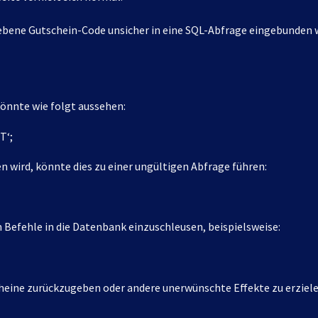
gebene Gutschein-Code unsicher in eine SQL-Abfrage eingebunden wu
önnte wie folgt aussehen:
T‘;
 wird, könnte dies zu einer ungültigen Abfrage führen:
 Befehle in die Datenbank einzuschleusen, beispielsweise:
cheine zurückzugeben oder andere unerwünschte Effekte zu erziele