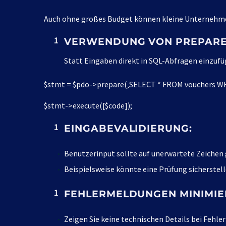
Auch ohne großes Budget können kleine Unternehmen
VERWENDUNG VON PREPARE
Statt Eingaben direkt in SQL-Abfragen einzuf
$stmt = $pdo->prepare(‚SELECT * FROM vouchers WH
$stmt->execute([$code]);
EINGABEVALIDIERUNG:
Benutzerinput sollte auf unerwartete Zeichen 
Beispielsweise könnte eine Prüfung sicherstel
FEHLERMELDUNGEN MINIMIE
Zeigen Sie keine technischen Details bei Fehle