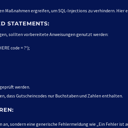
 Maßnahmen ergreifen, um SQL-Injections zu verhindern. Hier ei
D STATEMENTS:
ügen, sollten vorbereitete Anweisungen genutzt werden:
ERE code = ?‘);
geprüft werden.
len, dass Gutscheincodes nur Buchstaben und Zahlen enthalten.
REN:
rn an, sondern eine generische Fehlermeldung wie „Ein Fehler ist 