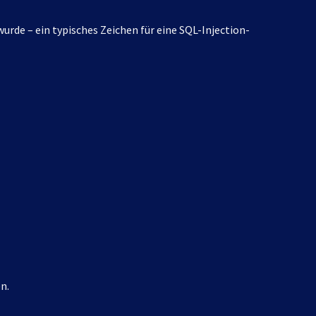
rde – ein typisches Zeichen für eine SQL-Injection-
n.