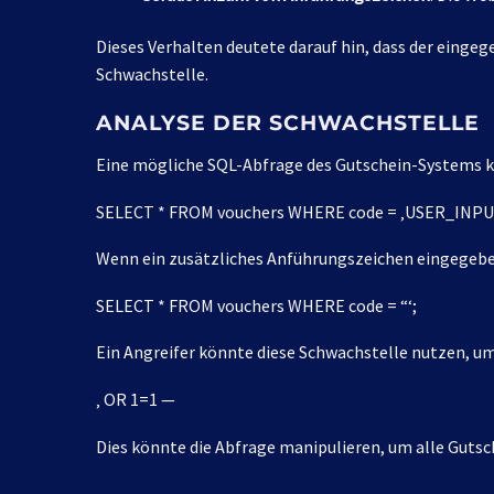
Dieses Verhalten deutete darauf hin, dass der einge
Schwachstelle.
ANALYSE DER SCHWACHSTELLE
Eine mögliche SQL-Abfrage des Gutschein-Systems k
SELECT * FROM vouchers WHERE code = ‚USER_INPU
Wenn ein zusätzliches Anführungszeichen eingegeben
SELECT * FROM vouchers WHERE code = “‘;
Ein Angreifer könnte diese Schwachstelle nutzen, um
‚ OR 1=1 —
Dies könnte die Abfrage manipulieren, um alle Guts