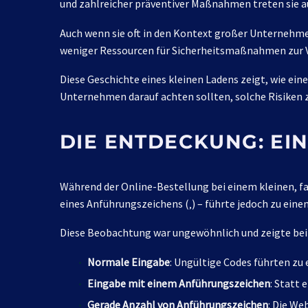
und zahlreicher präventiver Maßnahmen treten sie au
Auch wenn sie oft in den Kontext großer Unternehmen
weniger Ressourcen für Sicherheitsmaßnahmen zur 
Diese Geschichte eines kleinen Ladens zeigt, wie ei
Unternehmen darauf achten sollten, solche Risiken 
DIE ENTDECKUNG: EIN
Während der Online-Bestellung bei einem kleinen, fa
eines Anführungszeichens (‚) – führte jedoch zu eine
Diese Beobachtung war ungewöhnlich und zeigte bei 
Normale Eingabe
: Ungültige Codes führten zu
Eingabe mit einem Anführungszeichen
: Statt 
Gerade Anzahl von Anführungszeichen
: Die We