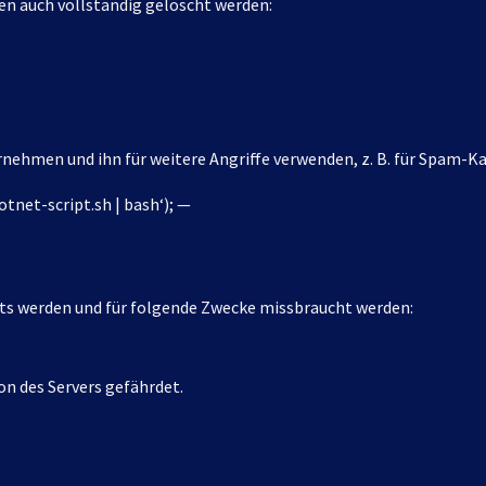
n auch vollständig gelöscht werden:
ernehmen und ihn für weitere Angriffe verwenden, z. B. für Spam
tnet-script.sh | bash‘); —
ts werden und für folgende Zwecke missbraucht werden:
n des Servers gefährdet.