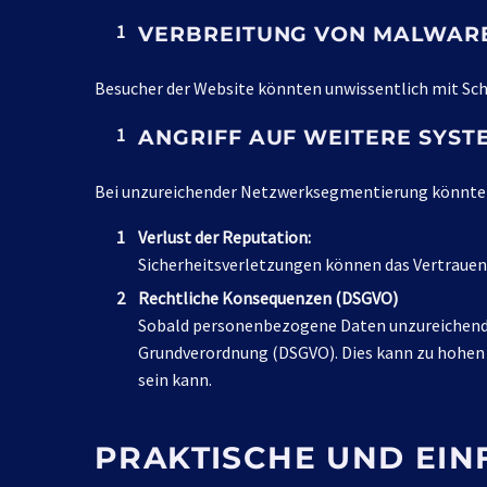
VERBREITUNG VON MALWAR
Besucher der Website könnten unwissentlich mit Sch
ANGRIFF AUF WEITERE SYST
Bei unzureichender Netzwerksegmentierung könnten
Verlust der Reputation:
Sicherheitsverletzungen können das Vertrauen 
Rechtliche Konsequenzen (DSGVO)
Sobald personenbezogene Daten unzureichend g
Grundverordnung (DSGVO). Dies kann zu hohen 
sein kann.
PRAKTISCHE UND EI