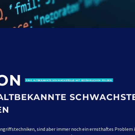
ION
EINE ALTBEKANNTE SCHWACHSTELLE MIT GEFÄHRLICHEN FOLGEN
E ALTBEKANNTE SCHWACHSTE
EN
griffstechniken, sind aber immer noch ein ernsthaftes Problem in