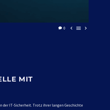



0
LLE MIT
 der IT-Sicherheit. Trotz ihrer langen Geschichte