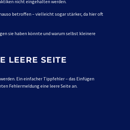
aktiken nicht eingehalten werden.
o betroffen – vielleicht sogar stärker, da hier oft
olgen sie haben könnte und warum selbst kleinere
E LEERE SEITE
werden. Ein einfacher Tippfehler – das Einfügen
eten Fehlermeldung eine leere Seite an.